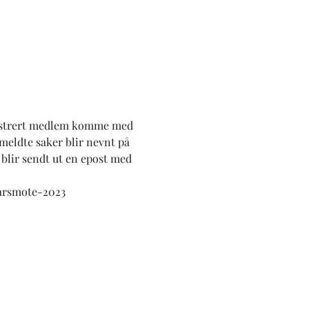
egistrert medlem komme med 
meldte saker blir nevnt på 
 blir sendt ut en epost med 
/arsmote-2023