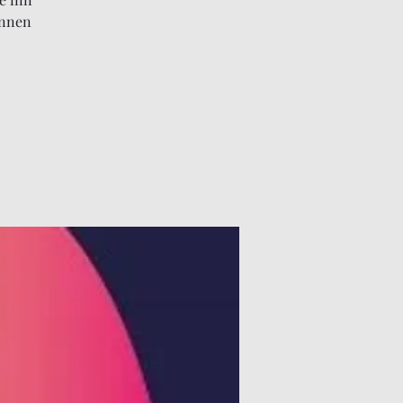
innen