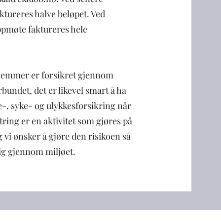
aktureres halve beløpet. Ved
pmøte faktureres hele
lemmer er forsikret gjennom
bundet, det er likevel smart å ha
e-, syke- og ulykkesforsikring når
atring er en aktivitet som gjøres på
g vi ønsker å gjøre den risikoen så
ig gjennom miljøet.