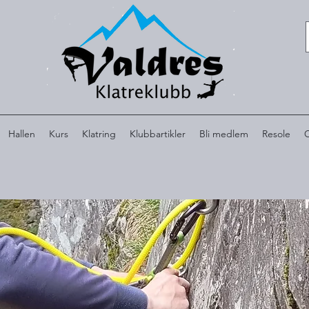
Hallen
Kurs
Klatring
Klubbartikler
Bli medlem
Resole