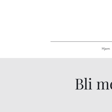
Hjem
Bli m