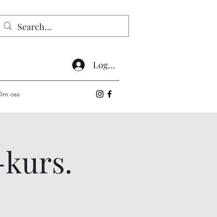
Logg inn
Om oss
-kurs.