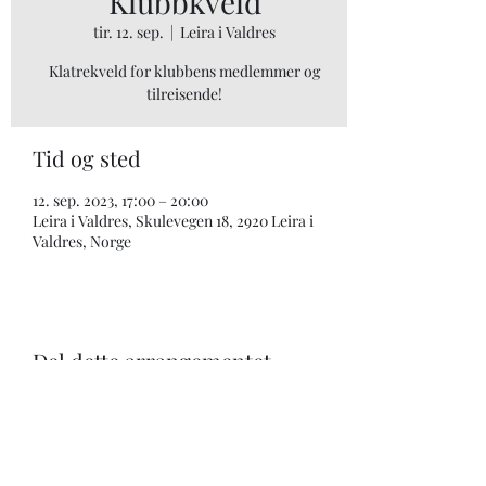
Klubbkveld
tir. 12. sep.
  |  
Leira i Valdres
Klatrekveld for klubbens medlemmer og
tilreisende!
Tid og sted
12. sep. 2023, 17:00 – 20:00
Leira i Valdres, Skulevegen 18, 2920 Leira i
Valdres, Norge
Del dette arrangementet