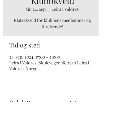
Klubbkveld
tir. 24. sep.
  |  
Leira i Valdres
Klatrekveld for klubbens medlemmer og
tilreisende!
Tid og sted
24. sep. 2024, 17:00 – 20:00
Leira i Valdres, Skulevegen 18, 2920 Leira i
Valdres, Norge
Del dette arrangementet