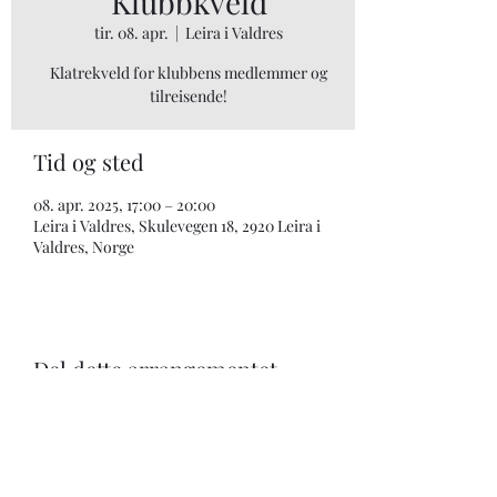
Klubbkveld
tir. 08. apr.
  |  
Leira i Valdres
Klatrekveld for klubbens medlemmer og
tilreisende!
Tid og sted
08. apr. 2025, 17:00 – 20:00
Leira i Valdres, Skulevegen 18, 2920 Leira i
Valdres, Norge
Del dette arrangementet