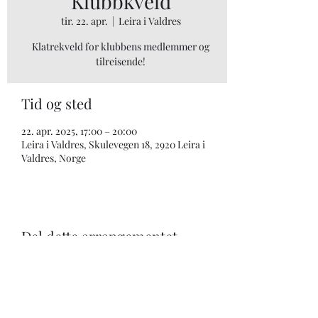
Klubbkveld
tir. 22. apr.
  |  
Leira i Valdres
Klatrekveld for klubbens medlemmer og
tilreisende!
Tid og sted
22. apr. 2025, 17:00 – 20:00
Leira i Valdres, Skulevegen 18, 2920 Leira i
Valdres, Norge
Del dette arrangementet