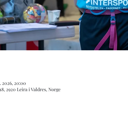
n. 2026, 20:00
18, 2920 Leira i Valdres, Norge