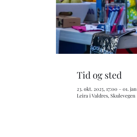
Tid og sted
23. okt. 2025, 17:00 – 01. ja
Leira i Valdres, Skulevegen 