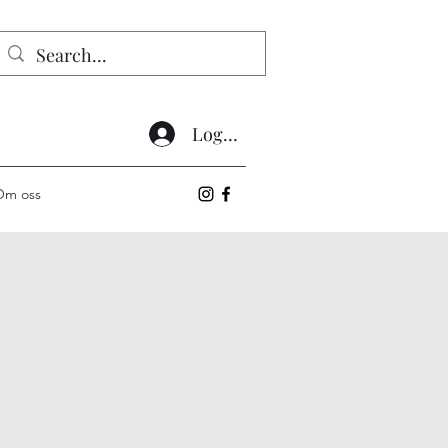
Logg inn
Om oss