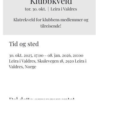
Klubbkveld
tor. 30. okt.
  |  
Leira i Valdres
Klatrekveld for klubbens medlemmer og
tilreisende!
Tid og sted
30. okt. 2025, 17:00 – 08. jan. 2026, 20:00
Leira i Valdres, Skulevegen 18, 2920 Leira i
Valdres, Norge
Del dette arrangementet