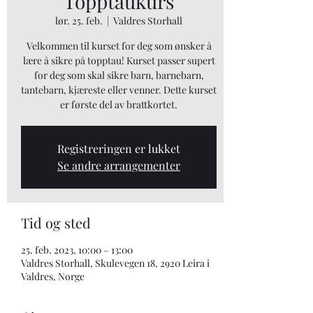
Topptaukurs
lør. 25. feb.
  |  
Valdres Storhall
Velkommen til kurset for deg som ønsker å
lære å sikre på topptau! Kurset passer supert
for deg som skal sikre barn, barnebarn,
tantebarn, kjæreste eller venner. Dette kurset
er første del av brattkortet.
Registreringen er lukket
Se andre arrangementer
Tid og sted
25. feb. 2023, 10:00 – 13:00
Valdres Storhall, Skulevegen 18, 2920 Leira i
Valdres, Norge