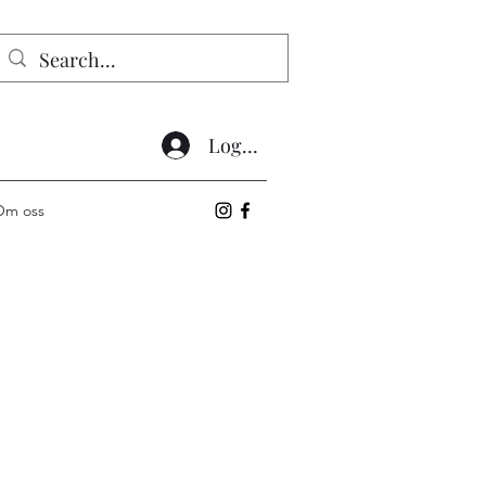
Logg inn
Om oss