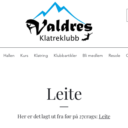
Hallen
Kurs
Klatring
Klubbartikler
Bli medlem
Resole
Leite
Her er det lagt ut fra før på 27crags:
Leite